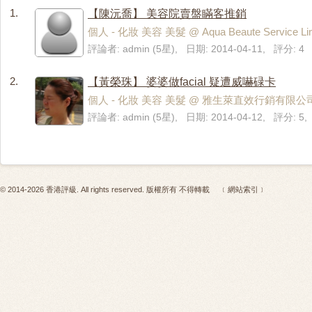
1.
【陳沅喬】 美容院賣盤瞞客推銷
個人 - 化妝 美容 美髮 @ Aqua Beaute Service L
評論者: admin (5星), 日期: 2014-04-11, 評分: 4
2.
【黃榮珠】 婆婆做facial 疑遭威嚇碌卡
個人 - 化妝 美容 美髮 @ 雅生萊直效行銷有限公
評論者: admin (5星), 日期: 2014-04-12, 評分: 5,
© 2014-2026 香港評級. All rights reserved. 版權所有 不得轉載
﹝網站索引﹞