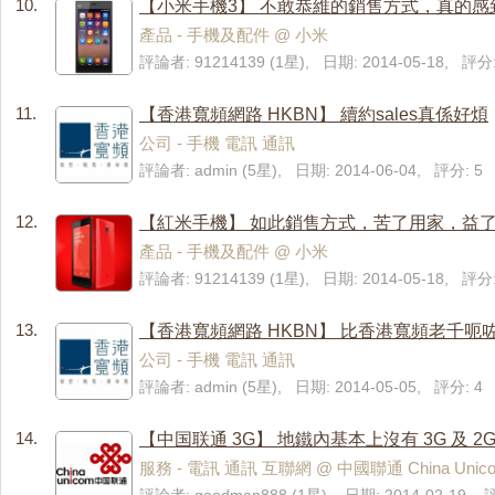
10.
【小米手機3】 不敢恭維的銷售方式，真的感
產品 - 手機及配件 @ 小米
評論者: 91214139 (1星), 日期: 2014-05-18, 評分:
11.
【香港寬頻網路 HKBN】 續約sales真係好煩
公司 - 手機 電訊 通訊
評論者: admin (5星), 日期: 2014-06-04, 評分: 5
12.
【紅米手機】 如此銷售方式，苦了用家，益
產品 - 手機及配件 @ 小米
評論者: 91214139 (1星), 日期: 2014-05-18, 評分:
13.
【香港寬頻網路 HKBN】 比香港寬頻老千呃咗..(((
公司 - 手機 電訊 通訊
評論者: admin (5星), 日期: 2014-05-05, 評分: 4
14.
【中国联通 3G】 地鐵內基本上沒有 3G 及 2G
服務 - 電訊 通訊 互聯網 @ 中國聯通 China Unic