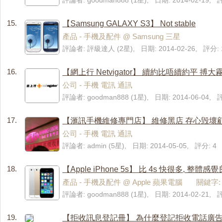
評論者: goodman888 (1星), 日期: 2014-02-19,
15.
【Samsung GALAXY S3】 Not stable
產品 - 手機及配件 @ Samsung 三星
評論者: 評級達人 (2星), 日期: 2014-02-26, 評分: 
16.
【網上行 Netvigator】 續約比唔續約平 搏大
公司 - 手機 電訊 通訊
評論者: goodman888 (1星), 日期: 2014-06-04,
17.
【滙訊手機維修專門店】 維修黑店 存心毁壞
公司 - 手機 電訊 通訊
評論者: admin (5星), 日期: 2014-05-05, 評分: 4
18.
【Apple iPhone 5s】 比 4s 快很多, 整體感
產品 - 手機及配件 @ Apple 蘋果電腦 關鍵字
評論者: goodman888 (1星), 日期: 2014-02-21,
19.
【拒收訊息登記冊】 為什麼登記拒收電話廣告