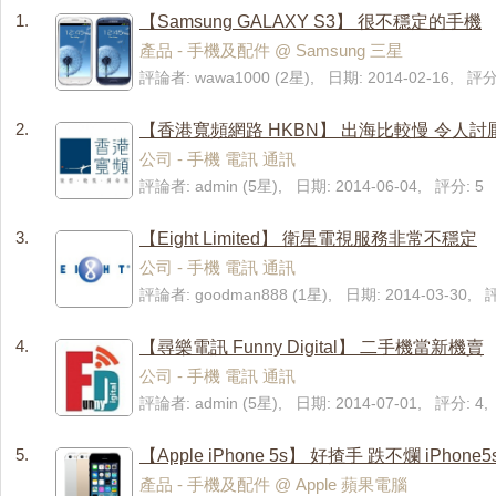
1.
【Samsung GALAXY S3】 很不穩定的手機
產品 - 手機及配件 @ Samsung 三星
評論者: wawa1000 (2星), 日期: 2014-02-16, 評
2.
【香港寬頻網路 HKBN】 出海比較慢 令人
公司 - 手機 電訊 通訊
評論者: admin (5星), 日期: 2014-06-04, 評分: 5
3.
【Eight Limited】 衛星電視服務非常不穩定
公司 - 手機 電訊 通訊
評論者: goodman888 (1星), 日期: 2014-03-30,
4.
【尋樂電訊 Funny Digital】 二手機當新機賣
公司 - 手機 電訊 通訊
評論者: admin (5星), 日期: 2014-07-01, 評分: 
5.
【Apple iPhone 5s】 好揸手 跌不爛 iPhon
產品 - 手機及配件 @ Apple 蘋果電腦