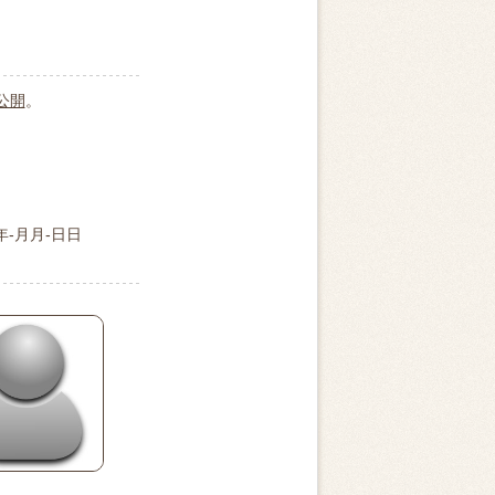
公開
。
年-月月-日日