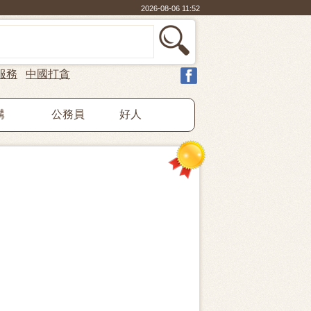
2026-08-06 11:52
服務
中國打貪
構
公務員
好人