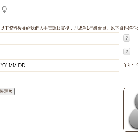
寫以下資料後並經我們人手電話核實後，即成為1星級會員。
以下資料絕不
年年年