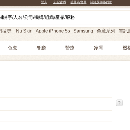
登入
忘記密碼
註冊為會員
關於及聯絡我們
門搜尋:
Nu Skin
Apple iPhone 5s
Samsung
色魔系列
電訊
色魔
餐廳
醫療
家電
機